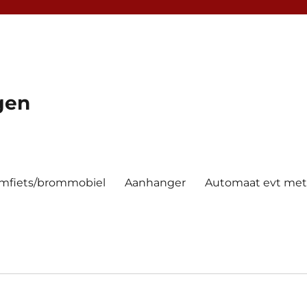
gen
mfiets/brommobiel
Aanhanger
Automaat evt met