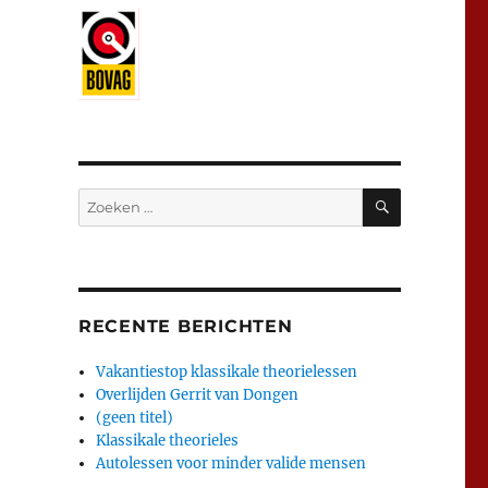
ZOEKEN
Zoeken
naar:
RECENTE BERICHTEN
Vakantiestop klassikale theorielessen
Overlijden Gerrit van Dongen
(geen titel)
Klassikale theorieles
Autolessen voor minder valide mensen