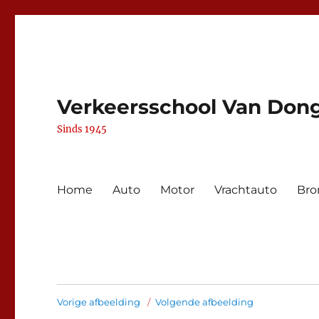
Verkeersschool Van Don
Sinds 1945
Home
Auto
Motor
Vrachtauto
Bro
Vorige afbeelding
Volgende afbeelding