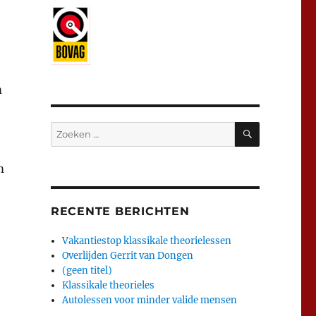
m
ZOEKEN
Zoeken
naar:
m
RECENTE BERICHTEN
Vakantiestop klassikale theorielessen
Overlijden Gerrit van Dongen
(geen titel)
Klassikale theorieles
Autolessen voor minder valide mensen