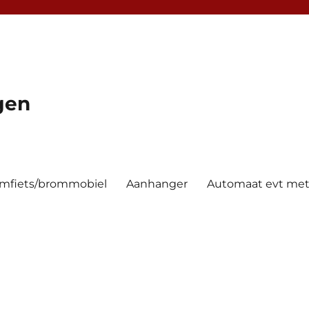
gen
mfiets/brommobiel
Aanhanger
Automaat evt met