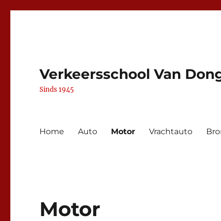
Verkeersschool Van Don
Sinds 1945
Home
Auto
Motor
Vrachtauto
Bro
Motor