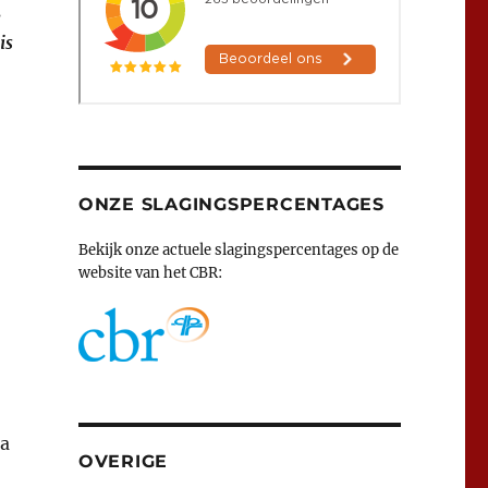
s
is
ONZE SLAGINGSPERCENTAGES
Bekijk onze actuele slagingspercentages op de
website van het CBR:
a
OVERIGE