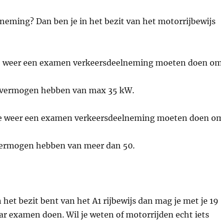
neming? Dan ben je in het bezit van het motorrijbewijs
zal je weer een examen verkeersdeelneming moeten doen o
n vermogen hebben van max 35 kW.
zal je weer een examen verkeersdeelneming moeten doen o
vermogen hebben van meer dan 50.
 het bezit bent van het A1 rijbewijs dan mag je met je 19
aar examen doen. Wil je weten of motorrijden echt iets