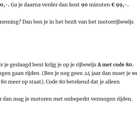
70,-.
Ga je daarna verder dan kost
90
minuten
€ 99,-.
neming? Dan ben je in het bezit van het motorrijbewijs
 je geslaagd bent krijg je op je rijbewijs
A met code 80.
gen gaan rijden. (Ben je nog geen 24 jaar dan moet je w
80 meer op staat). Code 80 betekend dat je alleen
ar dan mag je motoren met onbeperkt vermogen rijden.