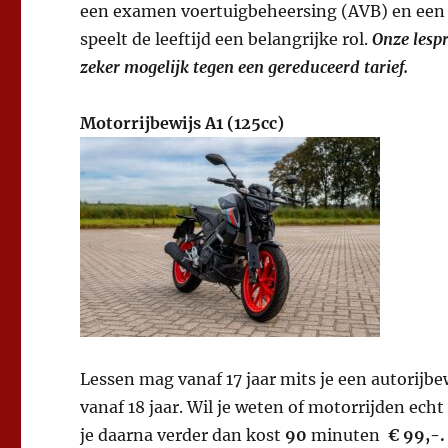
een examen voertuigbeheersing (AVB) en ee
speelt de leeftijd een belangrijke rol.
Onze lespr
zeker mogelijk tegen een gereduceerd tarief.
Motorrijbewijs A1 (125cc)
Lessen mag vanaf 17 jaar mits je een autorijb
vanaf 18 jaar. Wil je weten of motorrijden echt
je daarna verder dan kost
90
minuten
€ 99,-.