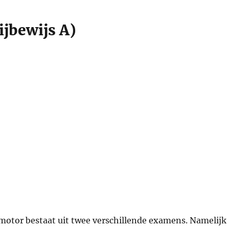
ijbewijs A)
 motor bestaat uit twee verschillende examens. Namelijk