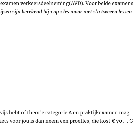
n examen verkeersdeelneming(AVD). Voor beide examen
ijzen zijn berekend bij 1 op 1 les maar met z’n tweeën lessen 
ewijs hebt of theorie categorie A en praktijkexamen mag
 iets voor jou is dan neem een proefles, die kost
€ 70,-.
G