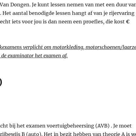
ol Van Dongen. Je kunt lessen nemen van met een duur va
. Het aantal benodigde lessen hangt af van je rijervaring
 echt iets voor jou is dan neem een proefles, die kost
€
ijkexamens verplicht om motorkleding, motorschoenen/laarz
 de examinator het examen af.
)
licht bij het examen voertuigbeheersing (AVB) . Je moet
rijbewijs B (auto). Het in bezit hebben van theorie A is w