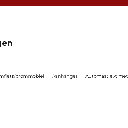
gen
mfiets/brommobiel
Aanhanger
Automaat evt met