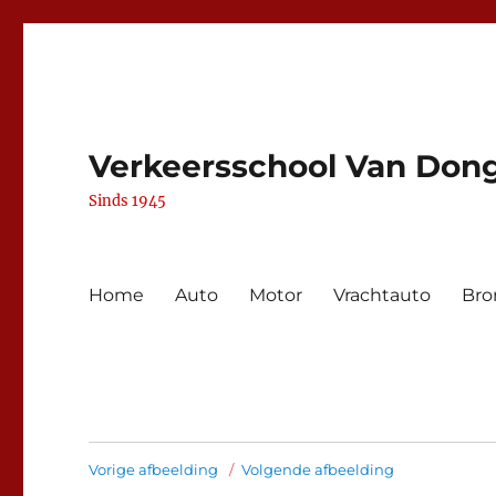
Verkeersschool Van Don
Sinds 1945
Home
Auto
Motor
Vrachtauto
Bro
Vorige afbeelding
Volgende afbeelding