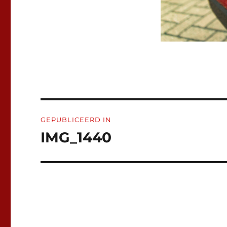
Bericht
GEPUBLICEERD IN
navigatie
IMG_1440