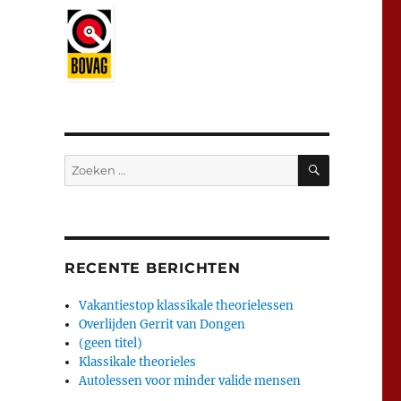
ZOEKEN
Zoeken
naar:
RECENTE BERICHTEN
Vakantiestop klassikale theorielessen
Overlijden Gerrit van Dongen
(geen titel)
Klassikale theorieles
Autolessen voor minder valide mensen